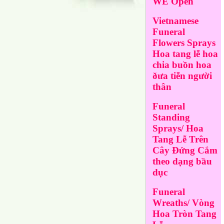
WE Open
Vietnamese
Funeral
Flowers Sprays
Hoa tang lễ hoa
chia buồn hoa
ðưa tiễn người
thân
Funeral
Standing
Sprays/ Hoa
Tang Lễ Trên
Cây Đứng Cắm
theo dạng bầu
dục
Funeral
Wreaths/ Vòng
Hoa Tròn Tang