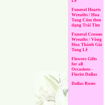
Lễ
Funeral Hearts
Wreaths / Hoa
Tang Cắm theo
dạng Trái Tim
Funeral Crosses
Wreaths / Vòng
Hoa Thánh Giá
Tang Lễ
Flowers Gifts
for all
Occasions -
Florist Dallas
Dallas Roses