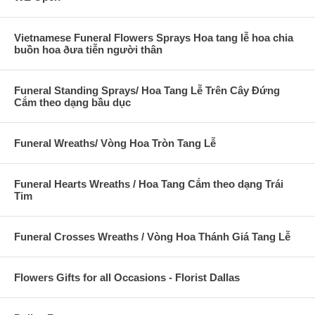
Vietnamese Funeral Flowers Sprays Hoa tang lễ hoa chia
buồn hoa ðưa tiễn người thân
Funeral Standing Sprays/ Hoa Tang Lễ Trên Cây Đứng
Cắm theo dạng bầu dục
Funeral Wreaths/ Vòng Hoa Tròn Tang Lễ
Funeral Hearts Wreaths / Hoa Tang Cắm theo dạng Trái
Tim
Funeral Crosses Wreaths / Vòng Hoa Thánh Giá Tang Lễ
Flowers Gifts for all Occasions - Florist Dallas