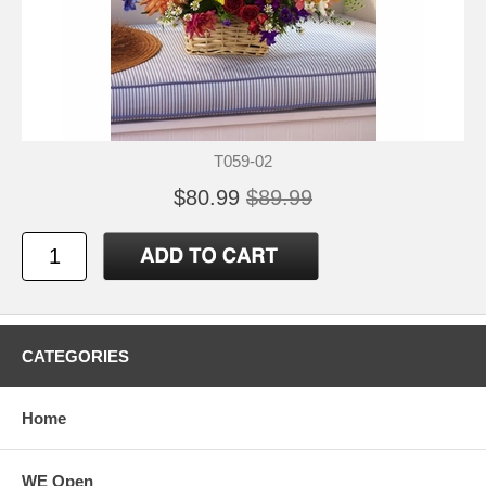
T059-02
$80.99
$89.99
CATEGORIES
Home
WE Open