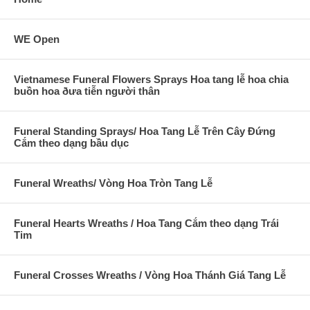
WE Open
Vietnamese Funeral Flowers Sprays Hoa tang lễ hoa chia
buồn hoa ðưa tiễn người thân
Funeral Standing Sprays/ Hoa Tang Lễ Trên Cây Đứng
Cắm theo dạng bầu dục
Funeral Wreaths/ Vòng Hoa Tròn Tang Lễ
Funeral Hearts Wreaths / Hoa Tang Cắm theo dạng Trái
Tim
Funeral Crosses Wreaths / Vòng Hoa Thánh Giá Tang Lễ