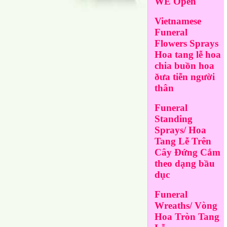
WE Open
Vietnamese
Funeral
Flowers Sprays
Hoa tang lễ hoa
chia buồn hoa
ðưa tiễn người
thân
Funeral
Standing
Sprays/ Hoa
Tang Lễ Trên
Cây Đứng Cắm
theo dạng bầu
dục
Funeral
Wreaths/ Vòng
Hoa Tròn Tang