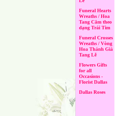
Lễ
Funeral Hearts
Wreaths / Hoa
Tang Cắm theo
dạng Trái Tim
Funeral Crosses
Wreaths / Vòng
Hoa Thánh Giá
Tang Lễ
Flowers Gifts
for all
Occasions -
Florist Dallas
Dallas Roses