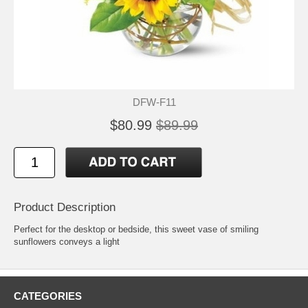
DFW-F11
$80.99
$89.99
Product Description
Perfect for the desktop or bedside, this sweet vase of smiling
sunflowers conveys a light
CATEGORIES