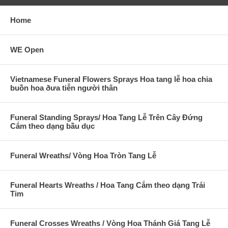
Home
WE Open
Vietnamese Funeral Flowers Sprays Hoa tang lễ hoa chia
buồn hoa ðưa tiễn người thân
Funeral Standing Sprays/ Hoa Tang Lễ Trên Cây Đứng
Cắm theo dạng bầu dục
Funeral Wreaths/ Vòng Hoa Tròn Tang Lễ
Funeral Hearts Wreaths / Hoa Tang Cắm theo dạng Trái
Tim
Funeral Crosses Wreaths / Vòng Hoa Thánh Giá Tang Lễ