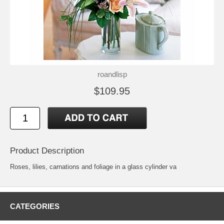
roandlisp
$109.95
Product Description
Roses, lilies, carnations and foliage in a glass cylinder va
CATEGORIES