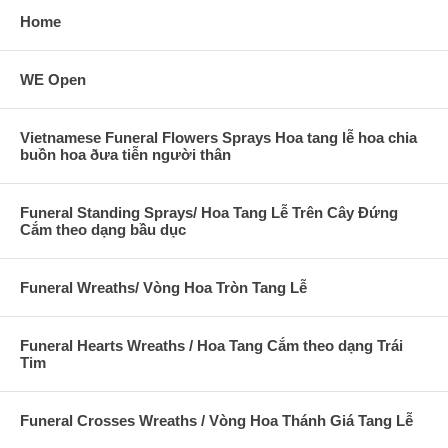
Home
WE Open
Vietnamese Funeral Flowers Sprays Hoa tang lễ hoa chia
buồn hoa ðưa tiễn người thân
Funeral Standing Sprays/ Hoa Tang Lễ Trên Cây Đứng
Cắm theo dạng bầu dục
Funeral Wreaths/ Vòng Hoa Tròn Tang Lễ
Funeral Hearts Wreaths / Hoa Tang Cắm theo dạng Trái
Tim
Funeral Crosses Wreaths / Vòng Hoa Thánh Giá Tang Lễ