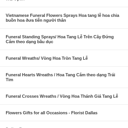
Vietnamese Funeral Flowers Sprays Hoa tang lễ hoa chia
buồn hoa ðưa tiễn người thân
Funeral Standing Sprays/ Hoa Tang Lễ Trên Cây Đứng
Cắm theo dạng bầu dục
Funeral Wreaths/ Vòng Hoa Tròn Tang Lễ
Funeral Hearts Wreaths / Hoa Tang Cắm theo dạng Trái
Tim
Funeral Crosses Wreaths / Vòng Hoa Thánh Giá Tang Lễ
Flowers Gifts for all Occasions - Florist Dallas