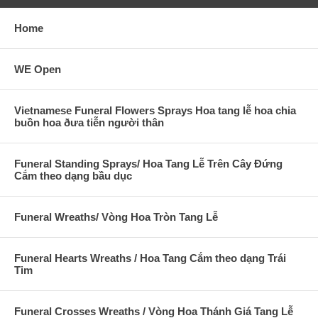
Home
WE Open
Vietnamese Funeral Flowers Sprays Hoa tang lễ hoa chia
buồn hoa ðưa tiễn người thân
Funeral Standing Sprays/ Hoa Tang Lễ Trên Cây Đứng
Cắm theo dạng bầu dục
Funeral Wreaths/ Vòng Hoa Tròn Tang Lễ
Funeral Hearts Wreaths / Hoa Tang Cắm theo dạng Trái
Tim
Funeral Crosses Wreaths / Vòng Hoa Thánh Giá Tang Lễ