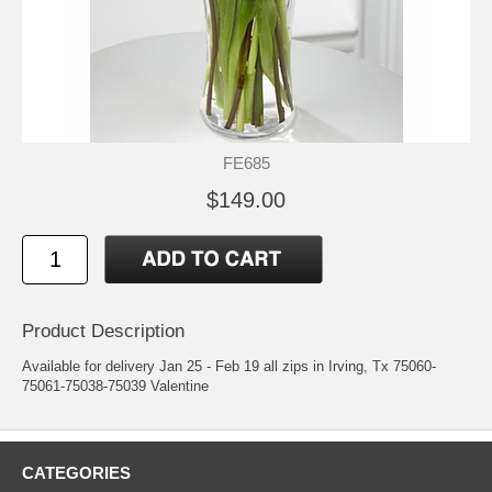
FE685
$149.00
Product Description
Available for delivery Jan 25 - Feb 19 all zips in Irving, Tx 75060-
75061-75038-75039 Valentine
CATEGORIES