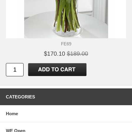
FE69
$170.10
$189.00
CATEGORIES
Home
WE Open