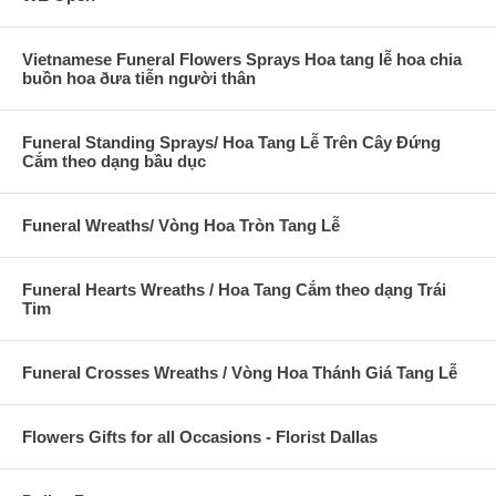
Vietnamese Funeral Flowers Sprays Hoa tang lễ hoa chia
buồn hoa ðưa tiễn người thân
Funeral Standing Sprays/ Hoa Tang Lễ Trên Cây Đứng
Cắm theo dạng bầu dục
Funeral Wreaths/ Vòng Hoa Tròn Tang Lễ
Funeral Hearts Wreaths / Hoa Tang Cắm theo dạng Trái
Tim
Funeral Crosses Wreaths / Vòng Hoa Thánh Giá Tang Lễ
Flowers Gifts for all Occasions - Florist Dallas