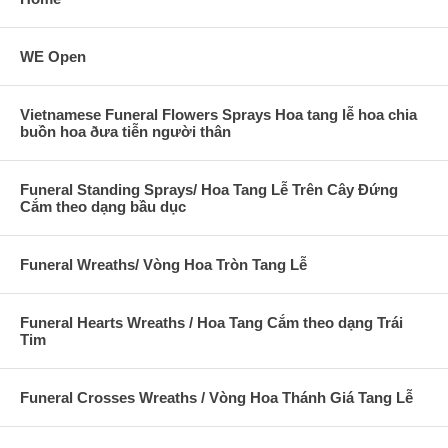
WE Open
Vietnamese Funeral Flowers Sprays Hoa tang lễ hoa chia
buồn hoa ðưa tiễn người thân
Funeral Standing Sprays/ Hoa Tang Lễ Trên Cây Đứng
Cắm theo dạng bầu dục
Funeral Wreaths/ Vòng Hoa Tròn Tang Lễ
Funeral Hearts Wreaths / Hoa Tang Cắm theo dạng Trái
Tim
Funeral Crosses Wreaths / Vòng Hoa Thánh Giá Tang Lễ