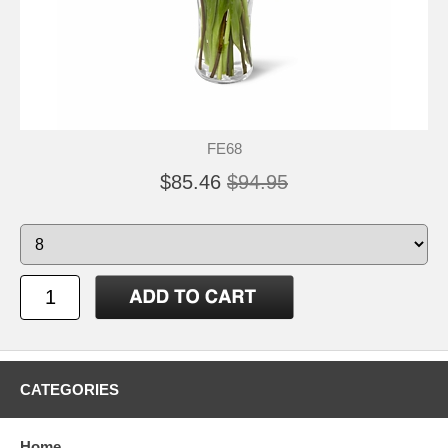
FE68
$85.46
$94.95
CATEGORIES
Home