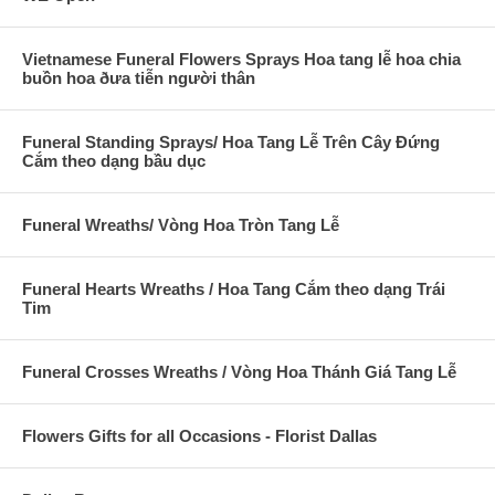
Vietnamese Funeral Flowers Sprays Hoa tang lễ hoa chia
buồn hoa ðưa tiễn người thân
Funeral Standing Sprays/ Hoa Tang Lễ Trên Cây Đứng
Cắm theo dạng bầu dục
Funeral Wreaths/ Vòng Hoa Tròn Tang Lễ
Funeral Hearts Wreaths / Hoa Tang Cắm theo dạng Trái
Tim
Funeral Crosses Wreaths / Vòng Hoa Thánh Giá Tang Lễ
Flowers Gifts for all Occasions - Florist Dallas