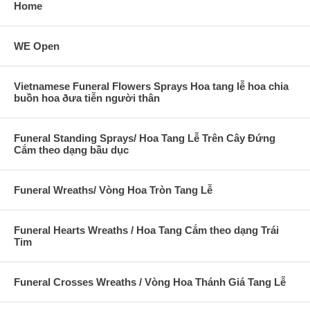
Home
WE Open
Vietnamese Funeral Flowers Sprays Hoa tang lễ hoa chia
buồn hoa ðưa tiễn người thân
Funeral Standing Sprays/ Hoa Tang Lễ Trên Cây Đứng
Cắm theo dạng bầu dục
Funeral Wreaths/ Vòng Hoa Tròn Tang Lễ
Funeral Hearts Wreaths / Hoa Tang Cắm theo dạng Trái
Tim
Funeral Crosses Wreaths / Vòng Hoa Thánh Giá Tang Lễ