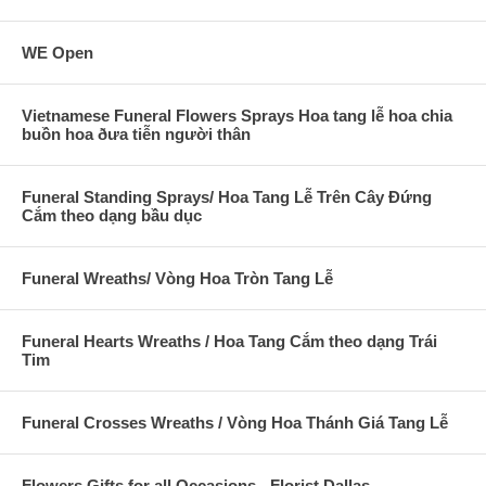
WE Open
Vietnamese Funeral Flowers Sprays Hoa tang lễ hoa chia
buồn hoa ðưa tiễn người thân
Funeral Standing Sprays/ Hoa Tang Lễ Trên Cây Đứng
Cắm theo dạng bầu dục
Funeral Wreaths/ Vòng Hoa Tròn Tang Lễ
Funeral Hearts Wreaths / Hoa Tang Cắm theo dạng Trái
Tim
Funeral Crosses Wreaths / Vòng Hoa Thánh Giá Tang Lễ
Flowers Gifts for all Occasions - Florist Dallas