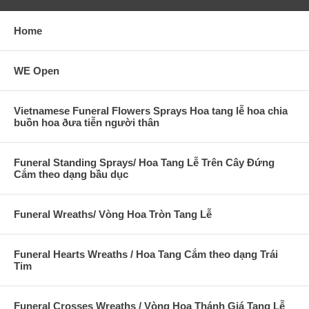
Home
WE Open
Vietnamese Funeral Flowers Sprays Hoa tang lễ hoa chia
buồn hoa ðưa tiễn người thân
Funeral Standing Sprays/ Hoa Tang Lễ Trên Cây Đứng
Cắm theo dạng bầu dục
Funeral Wreaths/ Vòng Hoa Tròn Tang Lễ
Funeral Hearts Wreaths / Hoa Tang Cắm theo dạng Trái
Tim
Funeral Crosses Wreaths / Vòng Hoa Thánh Giá Tang Lễ