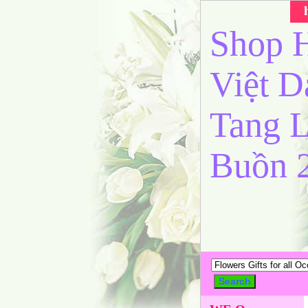
Shop H
Việt 
Tang L
Buồn 