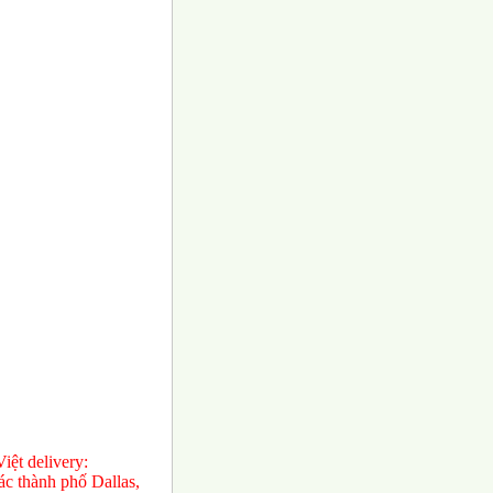
ệt delivery:
́c thành phố Dallas,