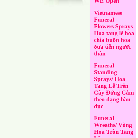
WE Open
Vietnamese
Funeral
Flowers Sprays
Hoa tang lễ hoa
chia buồn hoa
ðưa tiễn người
thân
Funeral
Standing
Sprays/ Hoa
Tang Lễ Trên
Cây Đứng Cắm
theo dạng bầu
dục
Funeral
Wreaths/ Vòng
Hoa Tròn Tang