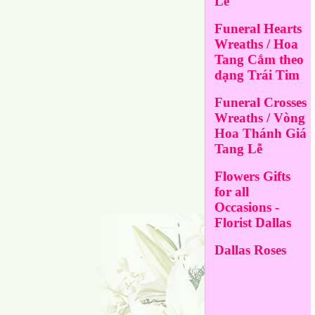
Lễ
Funeral Hearts
Wreaths / Hoa
Tang Cắm theo
dạng Trái Tim
Funeral Crosses
Wreaths / Vòng
Hoa Thánh Giá
Tang Lễ
Flowers Gifts
for all
Occasions -
Florist Dallas
Dallas Roses