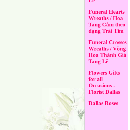
Lễ
Funeral Hearts
Wreaths / Hoa
Tang Cắm theo
dạng Trái Tim
Funeral Crosses
Wreaths / Vòng
Hoa Thánh Giá
Tang Lễ
Flowers Gifts
for all
Occasions -
Florist Dallas
Dallas Roses