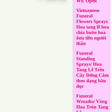
WE Open
Vietnamese
Funeral
Flowers Sprays
Hoa tang lễ hoa
chia buồn hoa
ðưa tiễn người
thân
Funeral
Standing
Sprays/ Hoa
Tang Lễ Trên
Cây Đứng Cắm
theo dạng bầu
dục
Funeral
Wreaths/ Vòng
Hoa Tròn Tang