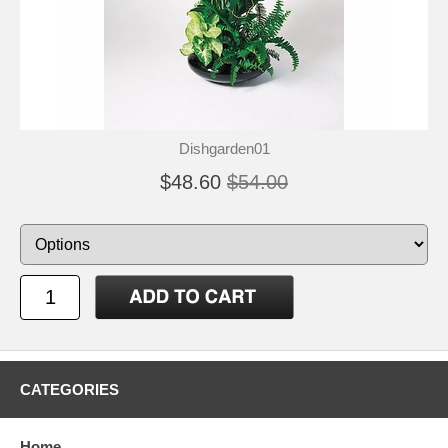
Dishgarden01
$48.60
$54.00
CATEGORIES
Home