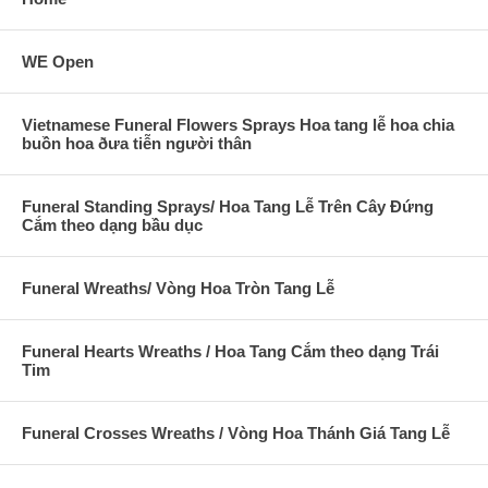
WE Open
Vietnamese Funeral Flowers Sprays Hoa tang lễ hoa chia
buồn hoa ðưa tiễn người thân
Funeral Standing Sprays/ Hoa Tang Lễ Trên Cây Đứng
Cắm theo dạng bầu dục
Funeral Wreaths/ Vòng Hoa Tròn Tang Lễ
Funeral Hearts Wreaths / Hoa Tang Cắm theo dạng Trái
Tim
Funeral Crosses Wreaths / Vòng Hoa Thánh Giá Tang Lễ