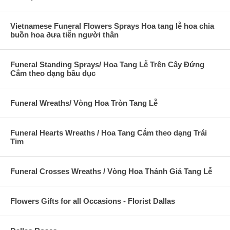
Vietnamese Funeral Flowers Sprays Hoa tang lễ hoa chia
buồn hoa ðưa tiễn người thân
Funeral Standing Sprays/ Hoa Tang Lễ Trên Cây Đứng
Cắm theo dạng bầu dục
Funeral Wreaths/ Vòng Hoa Tròn Tang Lễ
Funeral Hearts Wreaths / Hoa Tang Cắm theo dạng Trái
Tim
Funeral Crosses Wreaths / Vòng Hoa Thánh Giá Tang Lễ
Flowers Gifts for all Occasions - Florist Dallas