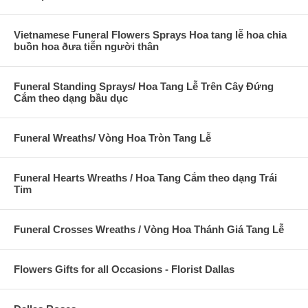
Vietnamese Funeral Flowers Sprays Hoa tang lễ hoa chia
buồn hoa ðưa tiễn người thân
Funeral Standing Sprays/ Hoa Tang Lễ Trên Cây Đứng
Cắm theo dạng bầu dục
Funeral Wreaths/ Vòng Hoa Tròn Tang Lễ
Funeral Hearts Wreaths / Hoa Tang Cắm theo dạng Trái
Tim
Funeral Crosses Wreaths / Vòng Hoa Thánh Giá Tang Lễ
Flowers Gifts for all Occasions - Florist Dallas