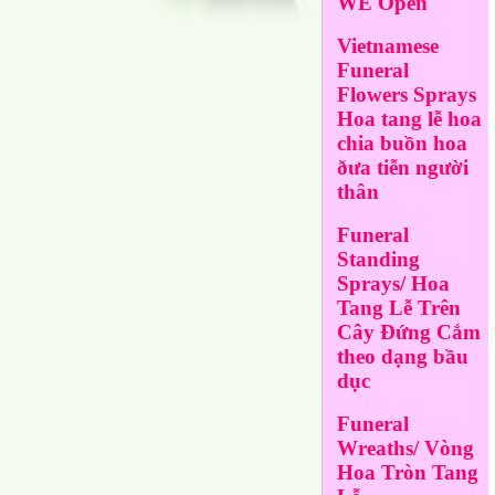
WE Open
Vietnamese
Funeral
Flowers Sprays
Hoa tang lễ hoa
chia buồn hoa
ðưa tiễn người
thân
Funeral
Standing
Sprays/ Hoa
Tang Lễ Trên
Cây Đứng Cắm
theo dạng bầu
dục
Funeral
Wreaths/ Vòng
Hoa Tròn Tang