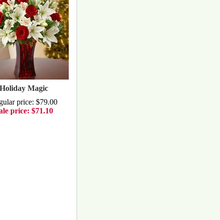
Holiday Magic
ular price: $79.00
ale price: $71.10