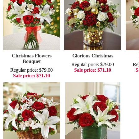
Christmas Flowers
Glorious Christmas
Bouquet
Regular price: $79.00
Reg
Regular price: $79.00
Sale price: $71.10
S
Sale price: $71.10