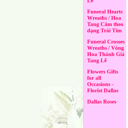
Lễ
Funeral Hearts
Wreaths / Hoa
Tang Cắm theo
dạng Trái Tim
Funeral Crosses
Wreaths / Vòng
Hoa Thánh Giá
Tang Lễ
Flowers Gifts
for all
Occasions -
Florist Dallas
Dallas Roses