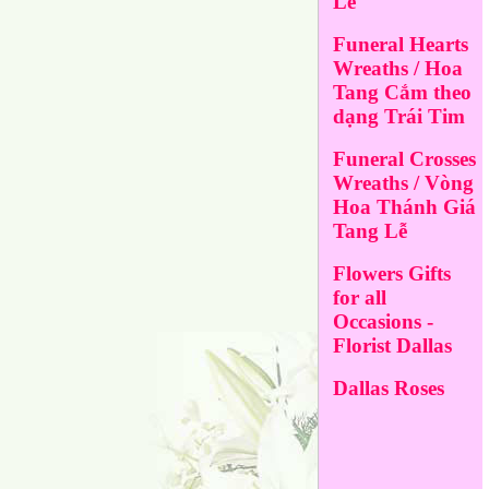
Lễ
Funeral Hearts
Wreaths / Hoa
Tang Cắm theo
dạng Trái Tim
Funeral Crosses
Wreaths / Vòng
Hoa Thánh Giá
Tang Lễ
Flowers Gifts
for all
Occasions -
Florist Dallas
Dallas Roses