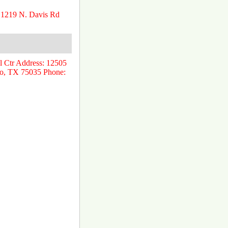
 1219 N. Davis Rd
l Ctr Address: 12505
co, TX 75035 Phone: