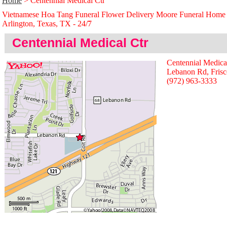
Home
> Centennial Medical Ctr
Vietnamese Hoa Tang Funeral Flower Delivery Moore Funeral Home
Arlington, Texas, TX - 24/̃7
Centennial Medical Ctr
Centennial Medica
Lebanon Rd, Fris
(972) 963-3333