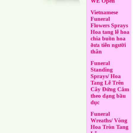
WE Open
Vietnamese
Funeral
Flowers Sprays
Hoa tang lễ hoa
chia buồn hoa
ðưa tiễn người
thân
Funeral
Standing
Sprays/ Hoa
Tang Lễ Trên
Cây Đứng Cắm
theo dạng bầu
dục
Funeral
Wreaths/ Vòng
Hoa Tròn Tang