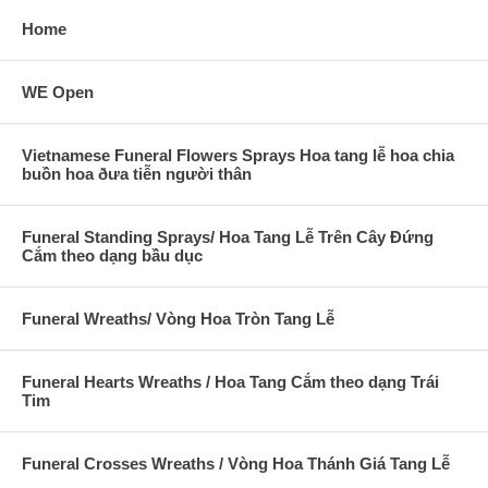
Home
WE Open
Vietnamese Funeral Flowers Sprays Hoa tang lễ hoa chia
buồn hoa ðưa tiễn người thân
Funeral Standing Sprays/ Hoa Tang Lễ Trên Cây Đứng
Cắm theo dạng bầu dục
Funeral Wreaths/ Vòng Hoa Tròn Tang Lễ
Funeral Hearts Wreaths / Hoa Tang Cắm theo dạng Trái
Tim
Funeral Crosses Wreaths / Vòng Hoa Thánh Giá Tang Lễ