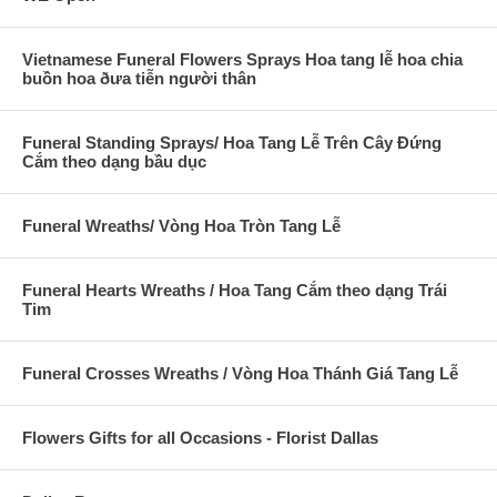
Vietnamese Funeral Flowers Sprays Hoa tang lễ hoa chia
buồn hoa ðưa tiễn người thân
Funeral Standing Sprays/ Hoa Tang Lễ Trên Cây Đứng
Cắm theo dạng bầu dục
Funeral Wreaths/ Vòng Hoa Tròn Tang Lễ
Funeral Hearts Wreaths / Hoa Tang Cắm theo dạng Trái
Tim
Funeral Crosses Wreaths / Vòng Hoa Thánh Giá Tang Lễ
Flowers Gifts for all Occasions - Florist Dallas