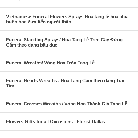
Vietnamese Funeral Flowers Sprays Hoa tang lễ hoa chia
buồn hoa ðưa tiễn người thân
Funeral Standing Sprays/ Hoa Tang Lễ Trên Cây Đứng
Cắm theo dạng bầu dục
Funeral Wreaths/ Vòng Hoa Tròn Tang Lễ
Funeral Hearts Wreaths / Hoa Tang Cắm theo dạng Trái
Tim
Funeral Crosses Wreaths / Vòng Hoa Thánh Giá Tang Lễ
Flowers Gifts for all Occasions - Florist Dallas